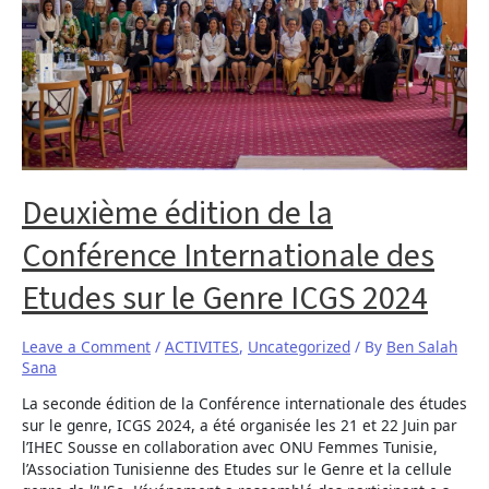
Deuxième édition de la
Conférence Internationale des
Etudes sur le Genre ICGS 2024
Leave a Comment
/
ACTIVITES
,
Uncategorized
/ By
Ben Salah
Sana
La seconde édition de la Conférence internationale des études
sur le genre, ICGS 2024, a été organisée les 21 et 22 Juin par
l’IHEC Sousse en collaboration avec ONU Femmes Tunisie,
l’Association Tunisienne des Etudes sur le Genre et la cellule