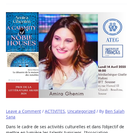
Leave a Comment
/
ACTIVITES
,
Uncategorized
/ By
Ben Salah
Sana
Dans le cadre de ses activités culturelles et dans l’objectif de
mettre en lumière les talents tunisiens, l’Association