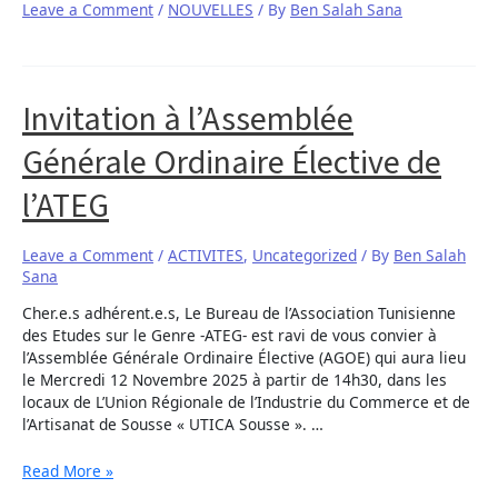
Leave a Comment
/
NOUVELLES
/ By
Ben Salah Sana
Invitation à l’Assemblée
Générale Ordinaire Élective de
l’ATEG
Leave a Comment
/
ACTIVITES
,
Uncategorized
/ By
Ben Salah
Sana
Cher.e.s adhérent.e.s, Le Bureau de l’Association Tunisienne
des Etudes sur le Genre -ATEG- est ravi de vous convier à
l’Assemblée Générale Ordinaire Élective (AGOE) qui aura lieu
le Mercredi 12 Novembre 2025 à partir de 14h30, dans les
locaux de L’Union Régionale de l’Industrie du Commerce et de
l’Artisanat de Sousse « UTICA Sousse ». …
Read More »