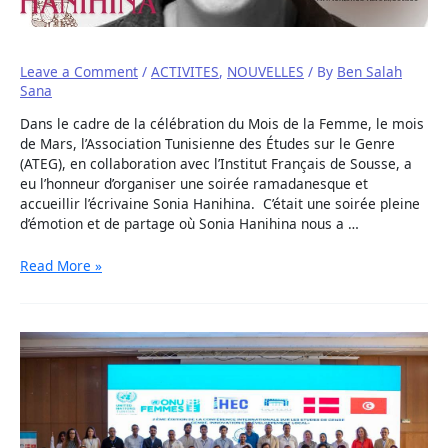
Leave a Comment
/
ACTIVITES
,
NOUVELLES
/ By
Ben Salah
Sana
Dans le cadre de la célébration du Mois de la Femme, le mois
de Mars, l’Association Tunisienne des Études sur le Genre
(ATEG), en collaboration avec l’Institut Français de Sousse, a
eu l’honneur d’organiser une soirée ramadanesque et
accueillir l’écrivaine Sonia Hanihina. C’était une soirée pleine
d’émotion et de partage où Sonia Hanihina nous a …
Read More »