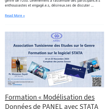
genre de l’USo. L’événement a rassemblé des participant.e.s
enthousiastes et engagé.e.s, désireux.ses de discuter …
Read More »
Formation « Modélisation des
Données de PANEL avec STATA