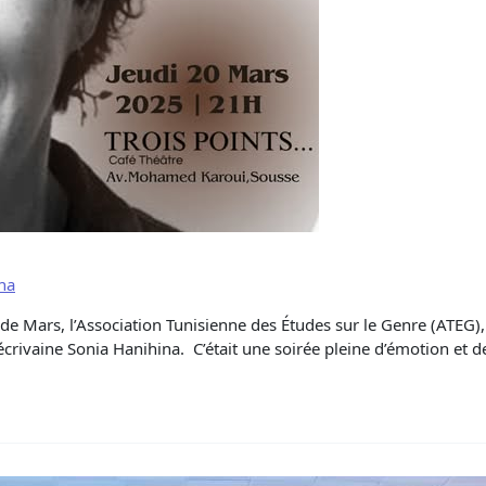
na
e Mars, l’Association Tunisienne des Études sur le Genre (ATEG), e
’écrivaine Sonia Hanihina. C’était une soirée pleine d’émotion et