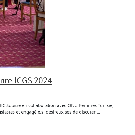
enre ICGS 2024
l’IHEC Sousse en collaboration avec ONU Femmes Tunisie,
usiastes et engagé.e.s, désireux.ses de discuter …