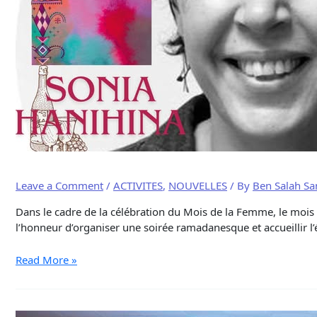
Leave a Comment
/
ACTIVITES
,
NOUVELLES
/ By
Ben Salah Sa
Dans le cadre de la célébration du Mois de la Femme, le mois d
l’honneur d’organiser une soirée ramadanesque et accueillir l
Read More »