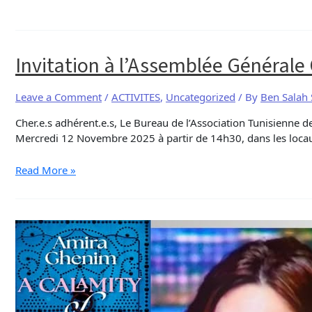
Invitation à l’Assemblée Générale 
Leave a Comment
/
ACTIVITES
,
Uncategorized
/ By
Ben Salah
Cher.e.s adhérent.e.s, Le Bureau de l’Association Tunisienne d
Mercredi 12 Novembre 2025 à partir de 14h30, dans les locau
Read More »