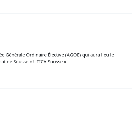
ée Générale Ordinaire Élective (AGOE) qui aura lieu le
nat de Sousse « UTICA Sousse ». …