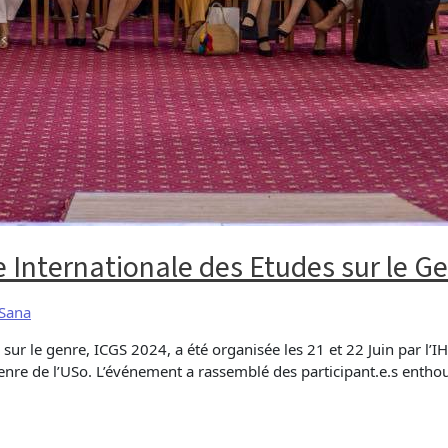
 Internationale des Etudes sur le G
 Sana
 sur le genre, ICGS 2024, a été organisée les 21 et 22 Juin par 
 genre de l’USo. L’événement a rassemblé des participant.e.s entho