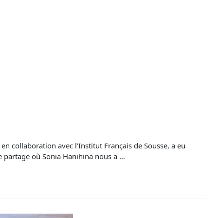
n collaboration avec l’Institut Français de Sousse, a eu
 de partage où Sonia Hanihina nous a …