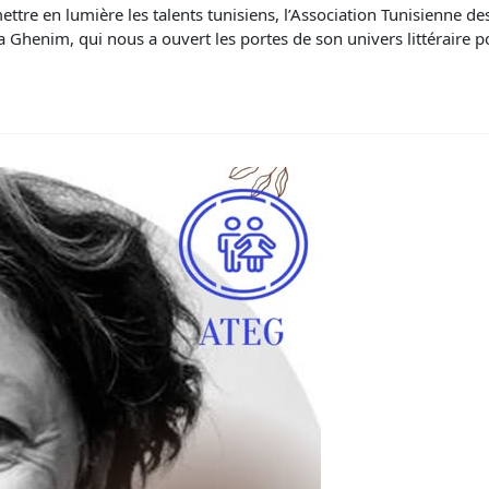
 mettre en lumière les talents tunisiens, l’Association Tunisienne de
ira Ghenim, qui nous a ouvert les portes de son univers littéraire 