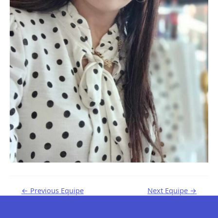
←
Previous Equipe
Next Equipe
→