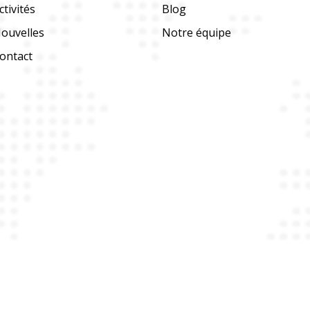
ctivités
Blog
ouvelles
Notre équipe
ontact
Copyright © 2026 ATEG | Powered by
OFENIKS