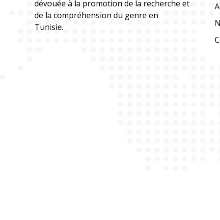
dévouée à la promotion de la recherche et
A
de la compréhension du genre en
N
Tunisie.
C