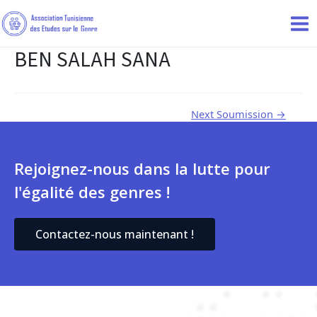
BEN SALAH SANA
Next Soumission
→
Rejoignez-nous dans la lutte pour
l'égalité des genres !
Contactez-nous maintenant !