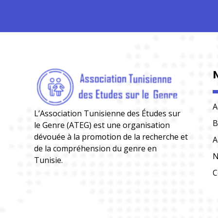
A
L’Association Tunisienne des Études sur
B
le Genre (ATEG) est une organisation
dévouée à la promotion de la recherche et
A
de la compréhension du genre en
N
Tunisie.
C