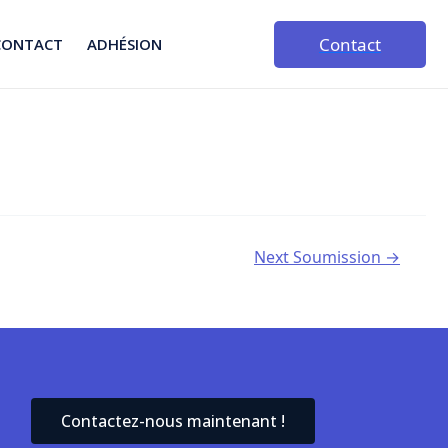
Contact
CONTACT
ADHÉSION
Next Soumission
→
Contactez-nous maintenant !