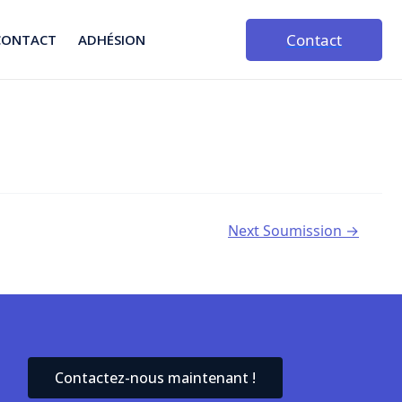
Contact
CONTACT
ADHÉSION
Next Soumission
→
Contactez-nous maintenant !