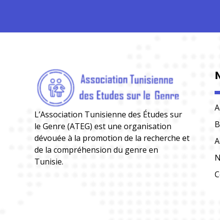
A
L’Association Tunisienne des Études sur
B
le Genre (ATEG) est une organisation
dévouée à la promotion de la recherche et
A
de la compréhension du genre en
N
Tunisie.
C