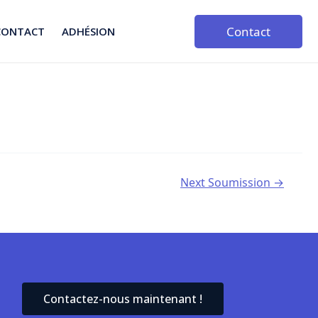
Contact
CONTACT
ADHÉSION
Next Soumission
→
Contactez-nous maintenant !