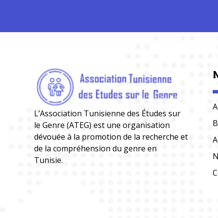
A
L’Association Tunisienne des Études sur
B
le Genre (ATEG) est une organisation
dévouée à la promotion de la recherche et
A
de la compréhension du genre en
N
Tunisie.
C