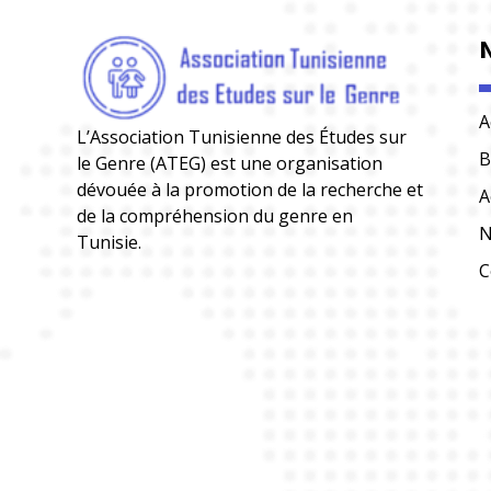
A
L’Association Tunisienne des Études sur
B
le Genre (ATEG) est une organisation
dévouée à la promotion de la recherche et
A
de la compréhension du genre en
N
Tunisie.
C