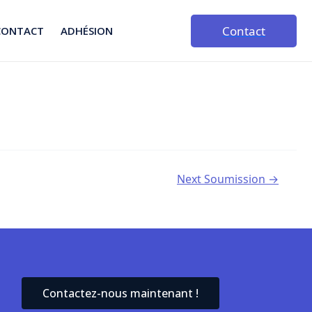
Contact
CONTACT
ADHÉSION
Next Soumission
→
Contactez-nous maintenant !