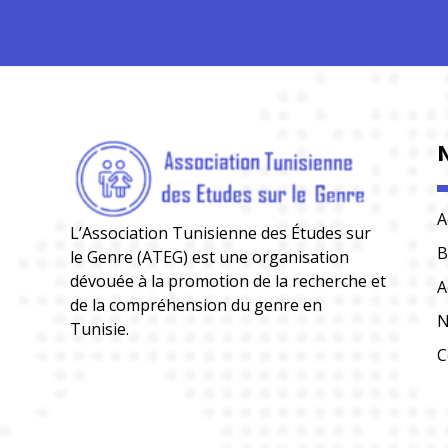
A
L’Association Tunisienne des Études sur
B
le Genre (ATEG) est une organisation
dévouée à la promotion de la recherche et
A
de la compréhension du genre en
N
Tunisie.
C