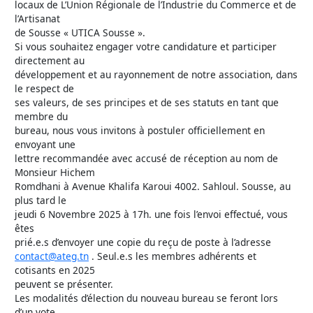
locaux de L’Union Régionale de l’Industrie du Commerce et de
l’Artisanat
de Sousse « UTICA Sousse ».
Si vous souhaitez engager votre candidature et participer
directement au
développement et au rayonnement de notre association, dans
le respect de
ses valeurs, de ses principes et de ses statuts en tant que
membre du
bureau, nous vous invitons à postuler officiellement en
envoyant une
lettre recommandée avec accusé de réception au nom de
Monsieur Hichem
Romdhani à Avenue Khalifa Karoui 4002. Sahloul. Sousse, au
plus tard le
jeudi 6 Novembre 2025 à 17h. une fois l’envoi effectué, vous
êtes
prié.e.s d’envoyer une copie du reçu de poste à l’adresse
contact@ateg.tn
. Seul.e.s les membres adhérents et
cotisants en 2025
peuvent se présenter.
Les modalités d’élection du nouveau bureau se feront lors
d’un vote