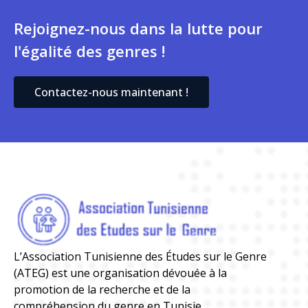
Rejoignez-nous dans la lutte pour
l'égalité des genres !
Contactez-nous maintenant !
L’Association Tunisienne des Études sur le Genre
(ATEG) est une organisation dévouée à la
promotion de la recherche et de la
compréhension du genre en Tunisie.