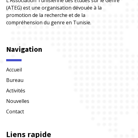
L’Association Tunisienne des Études sur le Genre
(ATEG) est une organisation dévouée à la
promotion de la recherche et de la
compréhension du genre en Tunisie.
Navigation
Accueil
Bureau
Activités
Nouvelles
Contact
Liens rapide