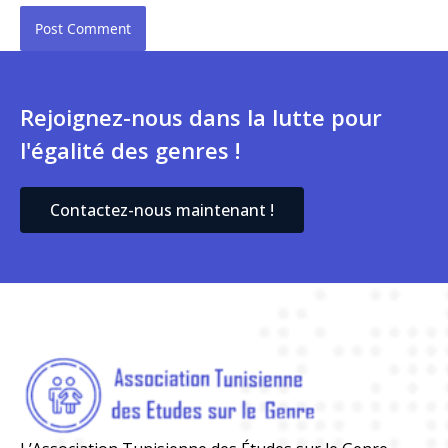
Rejoignez-nous dans la lutte pour
l'égalité des genres !
Contactez-nous maintenant !